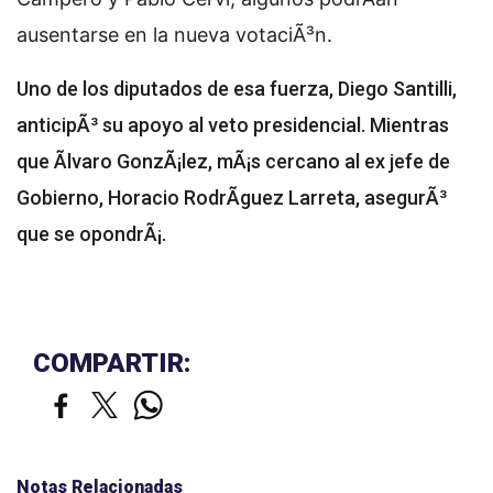
ausentarse en la nueva votaciÃ³n.
Uno de los diputados de esa fuerza, Diego Santilli,
anticipÃ³ su apoyo al veto presidencial. Mientras
que Ãlvaro GonzÃ¡lez, mÃ¡s cercano al ex jefe de
Gobierno, Horacio RodrÃ­guez Larreta, asegurÃ³
que se opondrÃ¡.
COMPARTIR:
Notas Relacionadas