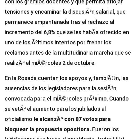
con los gremios docentes y que permita aflojar
tensiones y encaminar la discusiÃ³n salarial, que
permanece empantanada tras el rechazo al
incremento del 6,8% que se les habÃ­a ofrecido en
uno de los Ãºltimos intentos por frenar los
reclamos antes de la multitudinaria marcha que se
realizÃ³ el miÃ©rcoles 2 de octubre.
En la Rosada cuentan los apoyos y, tambiÃ©n, las
ausencias de los legisladores para la sesiÃ³n
convocada para el miÃ©rcoles prÃ³ximo. Cuando
se vetÃ³ el aumento para los jubilados al
oficialismo
le alcanzÃ³ con 87 votos para
bloquear la propuesta opositora.
Fueron los