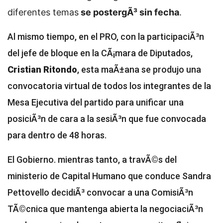
diferentes temas
se postergÃ³ sin fecha
.
Al mismo tiempo, en el PRO, con la participaciÃ³n
del jefe de bloque en la CÃ¡mara de Diputados,
Cristian Ritondo
, esta maÃ±ana se produjo una
convocatoria virtual de todos los integrantes de la
Mesa Ejecutiva del partido para unificar una
posiciÃ³n de cara a la sesiÃ³n que fue convocada
para dentro de 48 horas.
El Gobierno. mientras tanto, a travÃ©s del
ministerio de Capital Humano que conduce Sandra
Pettovello decidiÃ³ convocar a una ComisiÃ³n
TÃ©cnica que mantenga abierta la negociaciÃ³n