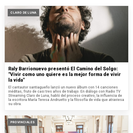
CLARO DE LUNA
Raly Barrionuevo presentó El Camino del Solgo:
"Vivir como uno quiere es la mejor forma de vivir
la vida"
El cantautor santiagueño lanzó un nuevo álbum con 14 canciones
inéditas, fruto de casi tres años de trabajo. En diálogo con Radio TV
Streaming Claro de Luna, habló del proceso creativo, la influencia de
la escritora María Teresa Andruetto y la filosofía de vida que atraviesa
su obra.
PROVINCIALES