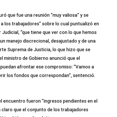
guró que fue una reunión “muy valiosa” y se
a los trabajadores” sobre lo cual puntualizó en
 Judicial, “que tiene que ver con lo que hemos
n manejo discrecional, desajustado y de una
rte Suprema de Justicia, lo que hizo que se
el ministro de Gobierno anunció que el
ue puedan afrontar ese compromiso: “Vamos a
ferir los fondos que correspondan”, sentenció.
l encuentro fueron “ingresos pendientes en el
 claro que el conjunto de los trabajadores