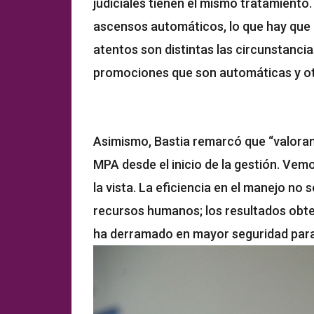
judiciales tienen el mismo tratamiento.
ascensos automáticos, lo que hay que r
atentos son distintas las circunstancia
promociones que son automáticas y ot
Asimismo, Bastia remarcó que “valoram
MPA desde el inicio de la gestión. Vem
la vista. La eficiencia en el manejo no
recursos humanos; los resultados obten
ha derramado en mayor seguridad para 