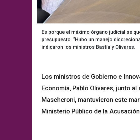
Es porque el máximo órgano judicial se que
presupuesto. “Hubo un manejo discrecional
indicaron los ministros Bastía y Olivares.
Los ministros de Gobierno e Innova
Economía, Pablo Olivares, junto al 
Mascheroni, mantuvieron este marte
Ministerio Público de la Acusación