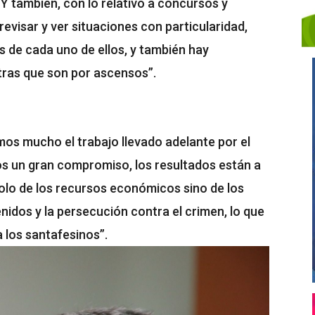
 Y también, con lo relativo a concursos y
evisar y ver situaciones con particularidad,
s de cada uno de ellos, y también hay
ras que son por ascensos”.
os mucho el trabajo llevado adelante por el
os un gran compromiso, los resultados están a
 solo de los recursos económicos sino de los
idos y la persecución contra el crimen, lo que
los santafesinos”.