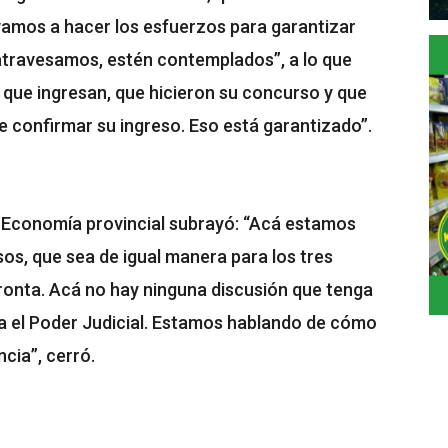
vamos a hacer los esfuerzos para garantizar
 atravesamos, estén contemplados”, a lo que
que ingresan, que hicieron su concurso y que
e confirmar su ingreso. Eso está garantizado”.
a de Economía provincial subrayó: “Acá estamos
sos, que sea de igual manera para los tres
ronta. Acá no hay ninguna discusión que tenga
a el Poder Judicial. Estamos hablando de cómo
ncia”, cerró.