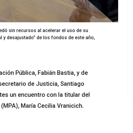
dó sin recursos al acelerar el uso de su
 y desajustado” de los fondos de este año,
ción Pública, Fabián Bastia, y de
secretario de Justicia, Santiago
s un encuentro con la titular del
 (MPA), María Cecilia Vranicich.