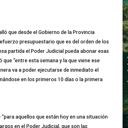
lló que desde el Gobierno de la Provincia
refuerzo presupuestario que es del orden de los
esa partida el Poder Judicial pueda abonar esas
mó que “entre esta semana y la que viene ese
nera va a poder ejecutarse de inmediato el
onándose en los primeros 10 días o la primera
 “para aquellos que están hoy en una situación
rgos en el Poder Judicial, que son las