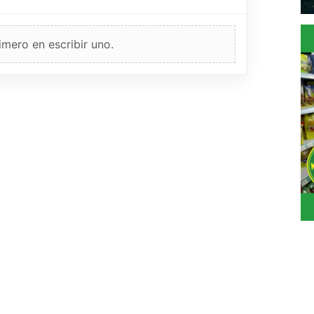
imero en escribir uno.