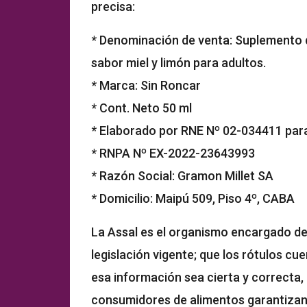
precisa:
* Denominación de venta: Suplemento di
sabor miel y limón para adultos.
* Marca: Sin Roncar
* Cont. Neto 50 ml
* Elaborado por RNE Nº 02-034411 par
* RNPA Nº EX-2022-23643993
* Razón Social: Gramon Millet SA
* Domicilio: Maipú 509, Piso 4º, CABA
La Assal es el organismo encargado de 
legislación vigente; que los rótulos cu
esa información sea cierta y correcta, 
consumidores de alimentos garantizand