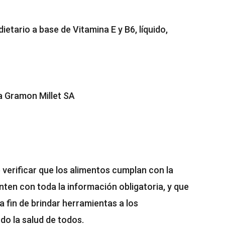
etario a base de Vitamina E y B6, líquido,
a Gramon Millet SA
verificar que los alimentos cumplan con la
enten con toda la información obligatoria, y que
a fin de brindar herramientas a los
o la salud de todos.