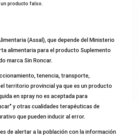
 un producto falso.
imentaria (Assal), que depende del Ministerio
lerta alimentaria para el producto Suplemento
uido marca Sin Roncar.
accionamiento, tenencia, transporte,
l territorio provincial ya que es un producto
íquida en spray no es aceptada para
ncar" y otras cualidades terapéuticas de
rativo que pueden inducir al error.
nes de alertar a la población con la información