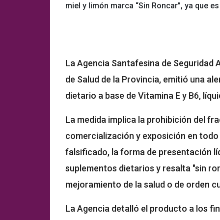
miel y limón marca “Sin Roncar”, ya que es
La Agencia Santafesina de Seguridad Al
de Salud de la Provincia, emitió una a
dietario a base de Vitamina E y B6, líq
La medida implica la prohibición del fr
comercialización y exposición en todo e
falsificado, la forma de presentación l
suplementos dietarios y resalta "sin ro
mejoramiento de la salud o de orden cu
La Agencia detalló el producto a los fi