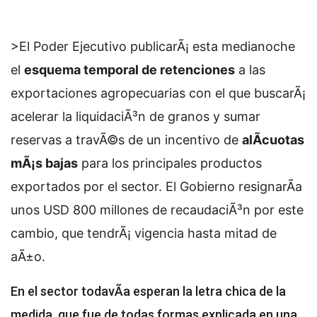
>El Poder Ejecutivo publicarÃ¡ esta medianoche
el
esquema temporal de retenciones
a las
exportaciones agropecuarias con el que buscarÃ¡
acelerar la liquidaciÃ³n de granos y sumar
reservas a travÃ©s de un incentivo de
alÃ­cuotas
mÃ¡s bajas
para los principales productos
exportados por el sector. El Gobierno resignarÃ­a
unos USD 800 millones de recaudaciÃ³n por este
cambio, que tendrÃ¡ vigencia hasta mitad de
aÃ±o.
En el sector todavÃ­a esperan la letra chica de la
medida, que fue de todas formas explicada en una