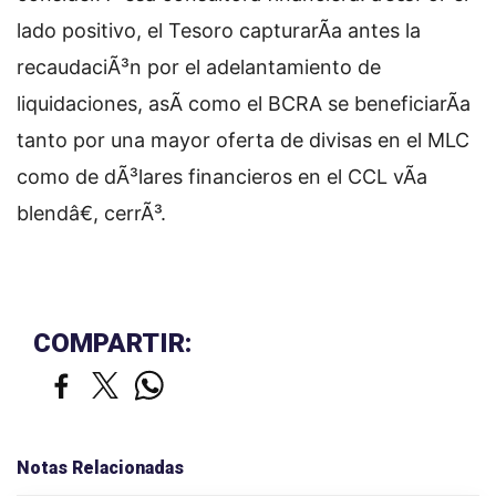
lado positivo, el Tesoro capturarÃ­a antes la
recaudaciÃ³n por el adelantamiento de
liquidaciones, asÃ­ como el BCRA se beneficiarÃ­a
tanto por una mayor oferta de divisas en el MLC
como de dÃ³lares financieros en el CCL vÃ­a
blendâ€, cerrÃ³.
COMPARTIR:
Notas Relacionadas