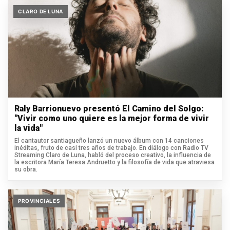
CLARO DE LUNA
Raly Barrionuevo presentó El Camino del Solgo:
"Vivir como uno quiere es la mejor forma de vivir
la vida"
El cantautor santiagueño lanzó un nuevo álbum con 14 canciones
inéditas, fruto de casi tres años de trabajo. En diálogo con Radio TV
Streaming Claro de Luna, habló del proceso creativo, la influencia de
la escritora María Teresa Andruetto y la filosofía de vida que atraviesa
su obra.
PROVINCIALES