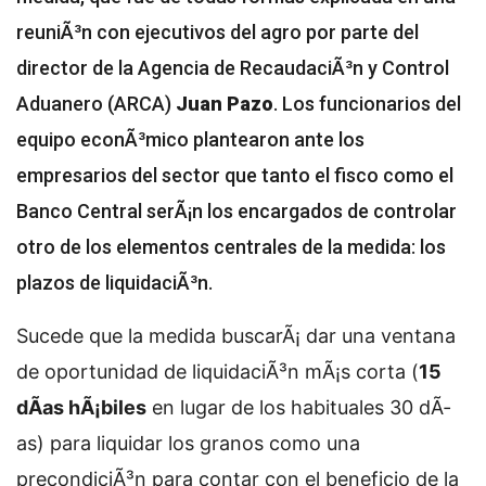
reuniÃ³n con ejecutivos del agro por parte del
director de la Agencia de RecaudaciÃ³n y Control
Aduanero (ARCA)
Juan Pazo
. Los funcionarios del
equipo econÃ³mico plantearon ante los
empresarios del sector que tanto el fisco como el
Banco Central serÃ¡n los encargados de controlar
otro de los elementos centrales de la medida: los
plazos de liquidaciÃ³n.
Sucede que la medida buscarÃ¡ dar una ventana
de oportunidad de liquidaciÃ³n mÃ¡s corta (
15
dÃ­as hÃ¡biles
en lugar de los habituales 30 dÃ­
as) para liquidar los granos como una
precondiciÃ³n para contar con el beneficio de la