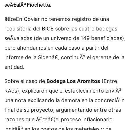
seÃ±alÃ³ Fiochetta.
â€œEn Coviar no tenemos registro de una
requisitoria del BICE sobre las cuatro bodegas
seÃ±aladas (de un universo de 149 beneficiadas),
pero ahondamos en cada caso a partir del
informe de la Sigenâ€, continuÃ³ el gerente de la
entidad.
Sobre el caso de
Bodega Los Aromitos
(Entre
RÃ­os), explicaron que el establecimiento enviÃ³
una nota explicando la demora en la concreciÃ³n
final de su proyecto, argumentando entre otras
razones que â€œâ€¦el proceso inflacionario
incidiÃ³ en los costos de los materiales y de