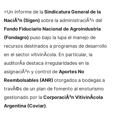
>Un informe de la
Sindicatura General de la
NaciÃ³n (Sigen)
sobre la administraciÃ³n del
Fondo Fiduciario Nacional de Agroindustria
(Fondagro)
puso bajo la lupa el manejo de
recursos destinados a programas de desarrollo
en el sector vitivinÃ­cola. En particular, la
auditorÃ­a destaca irregularidades en la
asignaciÃ³n y control de
Aportes No
Reembolsables (ANR)
otorgados a bodegas a
travÃ©s de un plan de fomento al enoturismo
gestionado por la
CorporaciÃ³n VitivinÃ­cola
Argentina (Coviar)
.