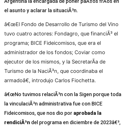
Argentina la encargada de poner paÃ±os frÃ­os en
el asunto y aclarar la situaciÃ³n.
â€œEl Fondo de Desarrollo de Turismo del Vino
tuvo cuatro actores: Fondagro, que financiÃ³ el
programa; BICE Fideicomisos, que era el
administrador de los fondos; Coviar como
ejecutor de los mismos, y la SecretarÃ­a de
Turismo de la NaciÃ³n, que coordinaba el
armadoâ€, introdujo Carlos Fiochetta.
â€œNo tuvimos relaciÃ³n con la Sigen porque toda
la vinculaciÃ³n administrativa fue con BICE
Fideicomisos, que nos dio por
aprobada la
rendiciÃ³n
del programa en diciembre de 2023â€³,