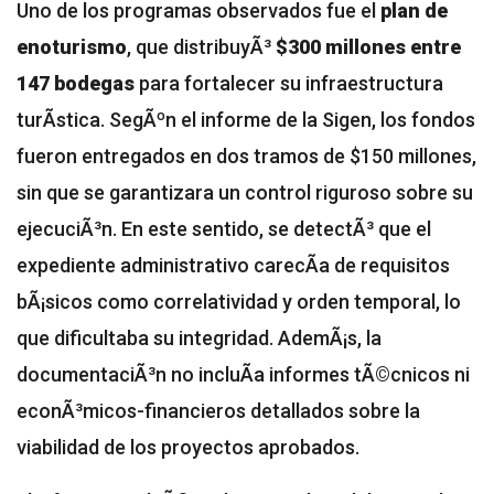
Uno de los programas observados fue el
plan de
enoturismo
, que distribuyÃ³
$300 millones entre
147 bodegas
para fortalecer su infraestructura
turÃ­stica. SegÃºn el informe de la Sigen, los fondos
fueron entregados en dos tramos de $150 millones,
sin que se garantizara un control riguroso sobre su
ejecuciÃ³n. En este sentido, se detectÃ³ que el
expediente administrativo carecÃ­a de requisitos
bÃ¡sicos como correlatividad y orden temporal, lo
que dificultaba su integridad. AdemÃ¡s, la
documentaciÃ³n no incluÃ­a informes tÃ©cnicos ni
econÃ³micos-financieros detallados sobre la
viabilidad de los proyectos aprobados.