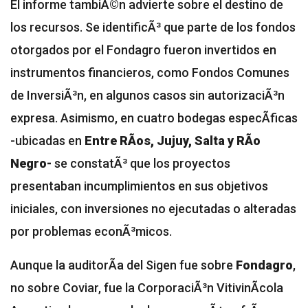
El informe tambiÃ©n advierte sobre el destino de
los recursos. Se identificÃ³ que parte de los fondos
otorgados por el Fondagro fueron invertidos en
instrumentos financieros, como Fondos Comunes
de InversiÃ³n, en algunos casos sin autorizaciÃ³n
expresa. Asimismo, en cuatro bodegas especÃ­ficas
-ubicadas en
Entre RÃ­os, Jujuy, Salta y RÃ­o
Negro-
se constatÃ³ que los proyectos
presentaban incumplimientos en sus objetivos
iniciales, con inversiones no ejecutadas o alteradas
por problemas econÃ³micos.
Aunque la auditorÃ­a del Sigen fue sobre
Fondagro
,
no sobre Coviar, fue la CorporaciÃ³n VitivinÃ­cola