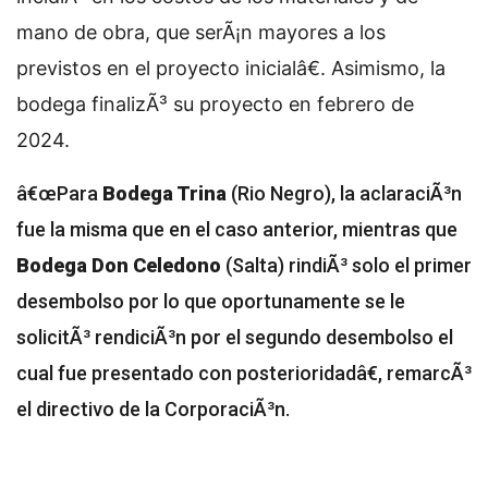
mano de obra, que serÃ¡n mayores a los
previstos en el proyecto inicialâ€. Asimismo, la
bodega finalizÃ³ su proyecto en febrero de
2024.
â€œPara
Bodega Trina
(Rio Negro), la aclaraciÃ³n
fue la misma que en el caso anterior, mientras que
Bodega Don Celedono
(Salta) rindiÃ³ solo el primer
desembolso por lo que oportunamente se le
solicitÃ³ rendiciÃ³n por el segundo desembolso el
cual fue presentado con posterioridadâ€, remarcÃ³
el directivo de la CorporaciÃ³n.