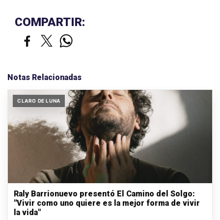
COMPARTIR:
Notas Relacionadas
CLARO DE LUNA
Raly Barrionuevo presentó El Camino del Solgo:
"Vivir como uno quiere es la mejor forma de vivir
la vida"