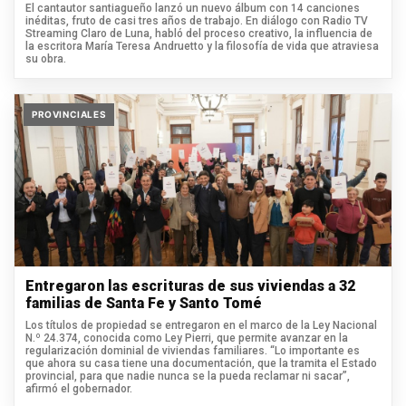
El cantautor santiagueño lanzó un nuevo álbum con 14 canciones
inéditas, fruto de casi tres años de trabajo. En diálogo con Radio TV
Streaming Claro de Luna, habló del proceso creativo, la influencia de
la escritora María Teresa Andruetto y la filosofía de vida que atraviesa
su obra.
PROVINCIALES
Entregaron las escrituras de sus viviendas a 32
familias de Santa Fe y Santo Tomé
Los títulos de propiedad se entregaron en el marco de la Ley Nacional
N.º 24.374, conocida como Ley Pierri, que permite avanzar en la
regularización dominial de viviendas familiares. “Lo importante es
que ahora su casa tiene una documentación, que la tramita el Estado
provincial, para que nadie nunca se la pueda reclamar ni sacar”,
afirmó el gobernador.