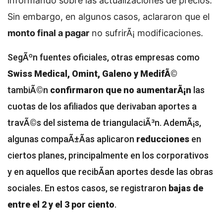
informando sobre las actualizaciones de precios.
Sin embargo, en algunos casos, aclararon que el
monto final a pagar
no sufrirÃ¡ modificaciones.
SegÃºn fuentes oficiales, otras empresas como
Swiss Medical, Omint, Galeno y MedifÃ©
tambiÃ©n
confirmaron que no aumentarÃ¡n
las
cuotas de los afiliados que derivaban aportes a
travÃ©s del sistema de triangulaciÃ³n. AdemÃ¡s,
algunas compaÃ±Ã­as aplicaron
reducciones
en
ciertos planes, principalmente en los corporativos
y en aquellos que recibÃ­an aportes desde las obras
sociales. En estos casos, se registraron
bajas de
entre el 2 y el 3 por ciento
.