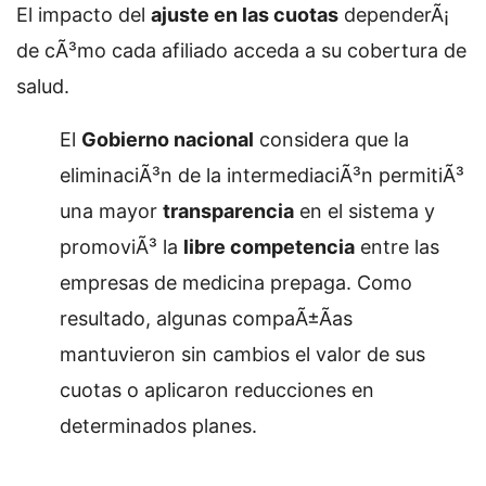
El impacto del
ajuste en las cuotas
dependerÃ¡
de cÃ³mo cada afiliado acceda a su cobertura de
salud.
El
Gobierno nacional
considera que la
eliminaciÃ³n de la intermediaciÃ³n permitiÃ³
una mayor
transparencia
en el sistema y
promoviÃ³ la
libre competencia
entre las
empresas de medicina prepaga. Como
resultado, algunas compaÃ±Ã­as
mantuvieron sin cambios el valor de sus
cuotas o aplicaron reducciones en
determinados planes.