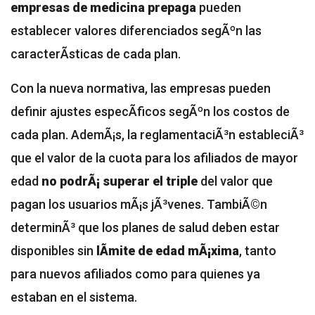
empresas de medicina prepaga
pueden
establecer valores diferenciados segÃºn las
caracterÃ­sticas de cada plan.
Con la nueva normativa, las empresas pueden
definir ajustes especÃ­ficos segÃºn los costos de
cada plan. AdemÃ¡s, la reglamentaciÃ³n estableciÃ³
que el valor de la cuota para los afiliados de mayor
edad
no podrÃ¡ superar el triple
del valor que
pagan los usuarios mÃ¡s jÃ³venes. TambiÃ©n
determinÃ³ que los planes de salud deben estar
disponibles sin
lÃ­mite de edad mÃ¡xima
, tanto
para nuevos afiliados como para quienes ya
estaban en el sistema.