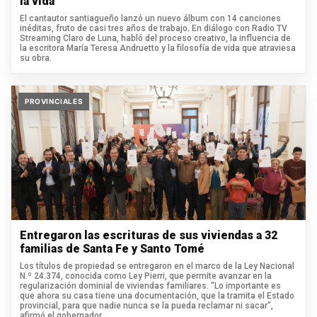
la vida"
El cantautor santiagueño lanzó un nuevo álbum con 14 canciones
inéditas, fruto de casi tres años de trabajo. En diálogo con Radio TV
Streaming Claro de Luna, habló del proceso creativo, la influencia de
la escritora María Teresa Andruetto y la filosofía de vida que atraviesa
su obra.
PROVINCIALES
Entregaron las escrituras de sus viviendas a 32
familias de Santa Fe y Santo Tomé
Los títulos de propiedad se entregaron en el marco de la Ley Nacional
N.º 24.374, conocida como Ley Pierri, que permite avanzar en la
regularización dominial de viviendas familiares. “Lo importante es
que ahora su casa tiene una documentación, que la tramita el Estado
provincial, para que nadie nunca se la pueda reclamar ni sacar”,
afirmó el gobernador.