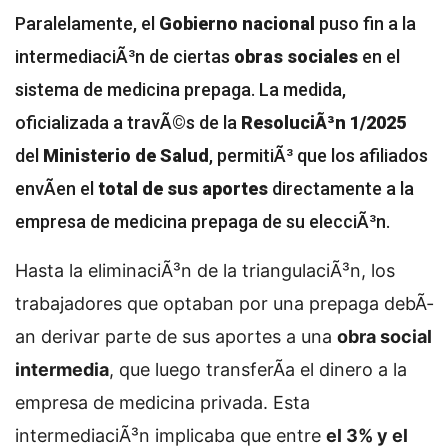
Paralelamente, el
Gobierno nacional
puso fin a la
intermediaciÃ³n de ciertas
obras sociales
en el
sistema de medicina prepaga. La medida,
oficializada a travÃ©s de la
ResoluciÃ³n 1/2025
del
Ministerio de Salud
, permitiÃ³ que los afiliados
envÃ­en el
total de sus aportes
directamente a la
empresa de medicina prepaga de su elecciÃ³n.
Hasta la eliminaciÃ³n de la triangulaciÃ³n, los
trabajadores que optaban por una prepaga debÃ­
an derivar parte de sus aportes a una
obra social
intermedia
, que luego transferÃ­a el dinero a la
empresa de medicina privada. Esta
intermediaciÃ³n implicaba que entre
el 3% y el