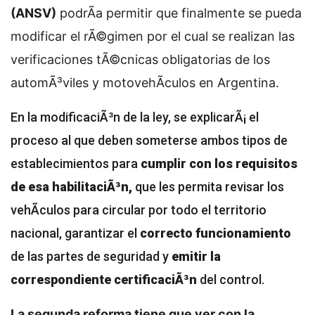
(ANSV)
podrÃ­a permitir que finalmente se pueda
modificar el rÃ©gimen por el cual se realizan las
verificaciones tÃ©cnicas obligatorias de los
automÃ³viles y motovehÃ­culos en Argentina.
En la modificaciÃ³n de la ley, se explicarÃ¡ el
proceso al que deben someterse ambos tipos de
establecimientos para
cumplir con los requisitos
de esa habilitaciÃ³n,
que les permita revisar los
vehÃ­culos para circular por todo el territorio
nacional, garantizar el
correcto funcionamiento
de las partes de seguridad y
emitir la
correspondiente certificaciÃ³n
del control.
La segunda reforma tiene que ver con la