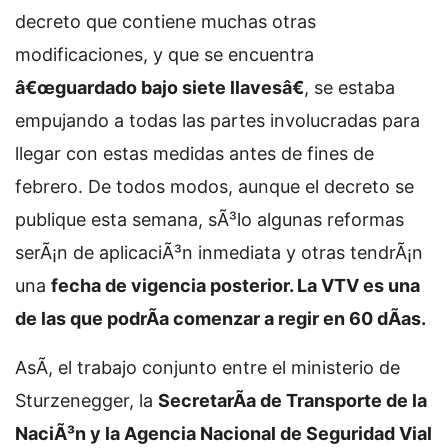
decreto que contiene muchas otras
modificaciones, y que se encuentra
â€œguardado bajo siete llavesâ€
, se estaba
empujando a todas las partes involucradas para
llegar con estas medidas antes de fines de
febrero. De todos modos, aunque el decreto se
publique esta semana, sÃ³lo algunas reformas
serÃ¡n de aplicaciÃ³n inmediata y otras tendrÃ¡n
una
fecha de vigencia posterior. La VTV es una
de las que podrÃ­a comenzar a regir en 60 dÃ­as.
AsÃ­, el trabajo conjunto entre el ministerio de
Sturzenegger, la
SecretarÃ­a de Transporte de la
NaciÃ³n y la Agencia Nacional de Seguridad Vial