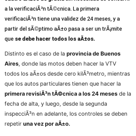
a la verificaciÃ³n tÃ©cnica. La primera
verificaciÃ³n tiene una validez de 24 meses, y a
partir del sÃ©ptimo aÃ±o pasa a ser un trÃ¡mite
que
se debe hacer todos los aÃ±os.
Distinto es el caso de la
provincia de Buenos
Aires
, donde las motos deben hacer la VTV
todos los aÃ±os desde cero kilÃ³metro, mientras
que los autos particulares tienen que hacer la
primera revisiÃ³n tÃ©cnica a los 24 meses
de la
fecha de alta, y luego, desde la segunda
inspecciÃ³n en adelante, los controles se deben
repetir
una vez por aÃ±o.