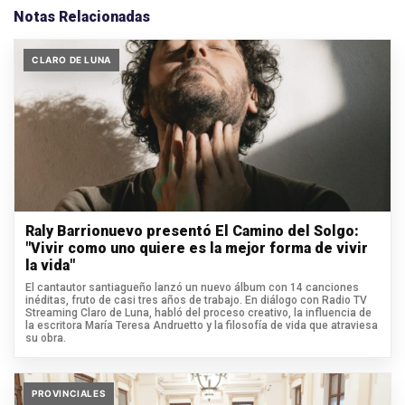
Notas Relacionadas
CLARO DE LUNA
Raly Barrionuevo presentó El Camino del Solgo:
"Vivir como uno quiere es la mejor forma de vivir
la vida"
El cantautor santiagueño lanzó un nuevo álbum con 14 canciones
inéditas, fruto de casi tres años de trabajo. En diálogo con Radio TV
Streaming Claro de Luna, habló del proceso creativo, la influencia de
la escritora María Teresa Andruetto y la filosofía de vida que atraviesa
su obra.
PROVINCIALES