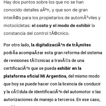
Hay dos puntos sobre los que no se han
conocido detalles aÃºn, y que son de gran
interÃ©s para los propietarios de automÃ³viles y
motocicletas:
el costo y el modo de exhibir
la
constancia del control tÃ©cnico.
Por otro lado,
la digitalizaciÃ³n de trÃ¡mites
podrÃ­a acompaÃ±ar esta gran reforma del sistema
de revisiones tÃ©cnicas a travÃ©s de una
certificaciÃ³n que se pueda
exhibir en la
plataforma oficial Mi Argentina
, del mismo modo
que hoy se puede hacer con la licencia de conducir
y la cÃ©dula de identificaciÃ³n del automotor o las
autorizaciones de manejo a terceros. En ese caso,