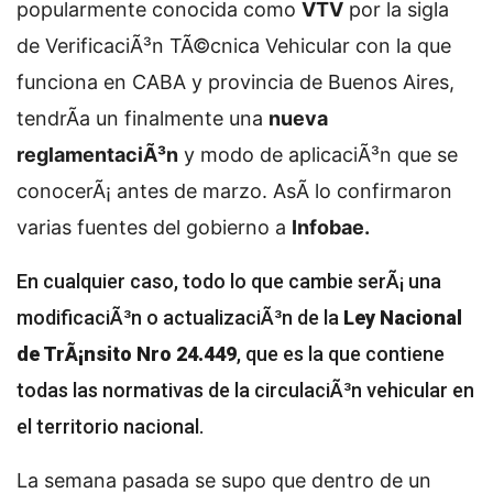
popularmente conocida como
VTV
por la sigla
de VerificaciÃ³n TÃ©cnica Vehicular con la que
funciona en CABA y provincia de Buenos Aires,
tendrÃ­a un finalmente una
nueva
reglamentaciÃ³n
y modo de aplicaciÃ³n que se
conocerÃ¡ antes de marzo. AsÃ­ lo confirmaron
varias fuentes del gobierno a
Infobae.
En cualquier caso, todo lo que cambie serÃ¡ una
modificaciÃ³n o actualizaciÃ³n de la
Ley Nacional
de TrÃ¡nsito Nro 24.449
, que es la que contiene
todas las normativas de la circulaciÃ³n vehicular en
el territorio nacional.
La semana pasada se supo que dentro de un