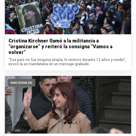
Cristina Kirchner llamó a la militancia a
“organizarse” y reiteró la consigna “Vamos a
volver”
“Ese país no fue ninguna utopía, lo vivimos durante 12 años y medio",
evocó la ex mandataria en un mensaje grabado.
NACIONALES