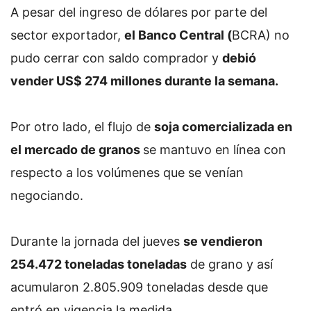
A pesar del ingreso de dólares por parte del
sector exportador,
el Banco Central (
BCRA) no
pudo cerrar con saldo comprador y
debió
vender US$ 274 millones durante la semana.
Por otro lado, el flujo de
soja comercializada en
el mercado de granos
se mantuvo en línea con
respecto a los volúmenes que se venían
negociando.
Durante la jornada del jueves
se vendieron
254.472 toneladas toneladas
de grano y así
acumularon 2.805.909 toneladas desde que
entró en vigencia la medida.