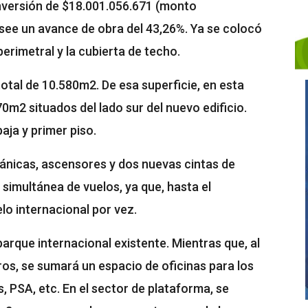
nversión de $18.001.056.671 (monto
see un avance de obra del 43,26%. Ya se colocó
perimetral y la cubierta de techo.
total de 10.580m2. De esa superficie, en esta
670m2 situados del lado sur del nuevo edificio.
ja y primer piso.
cánicas, ascensores y dos nuevas cintas de
 simultánea de vuelos, ya que, hasta el
lo internacional por vez.
arque internacional existente. Mientras que, al
os, se sumará un espacio de oficinas para los
PSA, etc. En el sector de plataforma, se