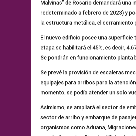
Malvinas” de Rosario demandará una i
redeterminado a febrero de 2023) y po
la estructura metálica, el cerramiento 
El nuevo edificio posee una superficie 
etapa se habilitará el 45%, es decir, 4.
Se pondrán en funcionamiento planta ba
Se prevé la provisión de escaleras me
equipajes para arribos para la atención
momento, se podía atender un solo vue
Asimismo, se ampliará el sector de emb
sector de arribo y embarque de pasajer
organismos como Aduana, Migraciones, 