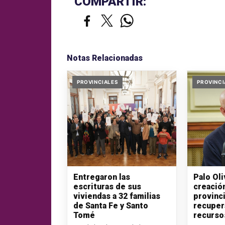
COMPARTIR:
Notas Relacionadas
PROVINCIALES
PROVINCI
Entregaron las
Palo Ol
escrituras de sus
creació
viviendas a 32 familias
provinci
de Santa Fe y Santo
recuper
Tomé
recurso