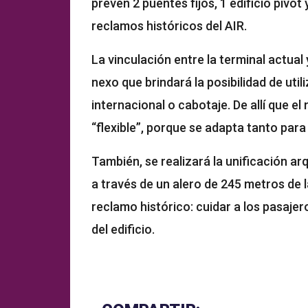
prevén 2 puentes fijos, 1 edificio pivo
reclamos históricos del AIR.
La vinculación entre la terminal actual y
nexo que brindará la posibilidad de util
internacional o cabotaje. De allí que el
“flexible”, porque se adapta tanto par
También, se realizará la unificación arq
a través de un alero de 245 metros de 
reclamo histórico: cuidar a los pasajero
del edificio.