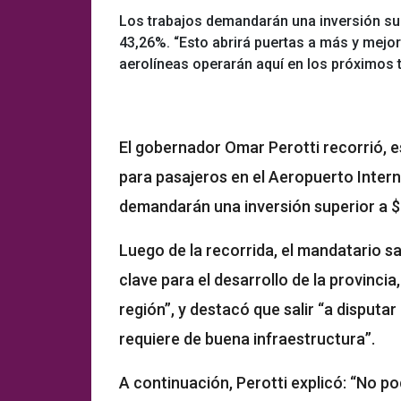
Los trabajos demandarán una inversión sup
43,26%. “Esto abrirá puertas a más y mejo
aerolíneas operarán aquí en los próximos t
El gobernador Omar Perotti recorrió, es
para pasajeros en el Aeropuerto Intern
demandarán una inversión superior a $
Luego de la recorrida, el mandatario s
clave para el desarrollo de la provinci
región”, y destacó que salir “a disputar
requiere de buena infraestructura”.
A continuación, Perotti explicó: “No po