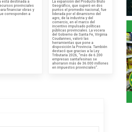
va está destinada a
La expansión del Producto Bruto
recursos provinciales
Geográfico, que superó en dos
para financiar obras y
puntos el promedio nacional, fue
que corresponden a
liderada por el dinamismo del
agro, de la industria y del
comercio, en el marco del
incentivo impulsado políticas
públicas provinciales. La vocera
del Gobierno de Santa Fe, Virginia
Coudannes, valoró las
herramientas que pone a
disposición la Provincia. También
destacó que gracias a la Ley
Tributaria 2026, “más de 6.200
empresas santafesinas se
ahorraron más de 36.000 millones
en impuestos provinciales”.