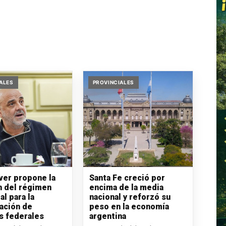
ALES
PROVINCIALES
iver propone la
Santa Fe creció por
n del régimen
encima de la media
al para la
nacional y reforzó su
ación de
peso en la economía
s federales
argentina