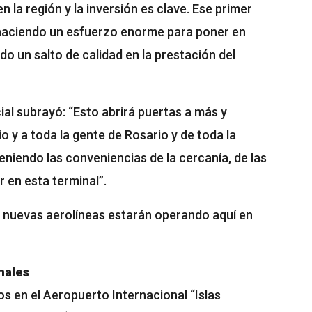
n la región y la inversión es clave. Ese primer
á haciendo un esfuerzo enorme para poner en
o un salto de calidad en la prestación del
cial subrayó: “Esto abrirá puertas a más y
o y a toda la gente de Rosario y de toda la
teniendo las conveniencias de la cercanía, de las
 en esta terminal”.
, nuevas aerolíneas estarán operando aquí en
nales
os en el Aeropuerto Internacional “Islas