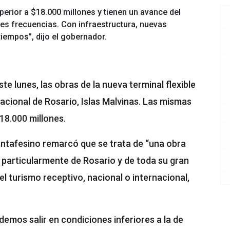
erior a $18.000 millones y tienen un avance del
res frecuencias. Con infraestructura, nuevas
iempos”, dijo el gobernador.
te lunes, las obras de la nueva terminal flexible
acional de Rosario, Islas Malvinas. Las mismas
18.000 millones.
antafesino remarcó que se trata de “una obra
a, particularmente de Rosario y de toda su gran
 el turismo receptivo, nacional o internacional,
demos salir en condiciones inferiores a la de