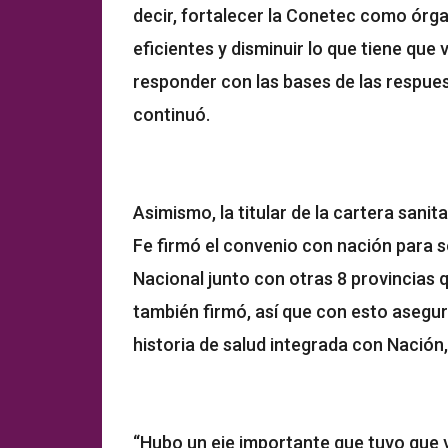
decir, fortalecer la Conetec como órg
eficientes y disminuir lo que tiene que 
responder con las bases de las respues
continuó.
Asimismo, la titular de la cartera sani
Fe firmó el convenio con nación para se
Nacional junto con otras 8 provincias q
también firmó, así que con esto asegu
historia de salud integrada con Nación,
“Hubo un eje importante que tuvo que v