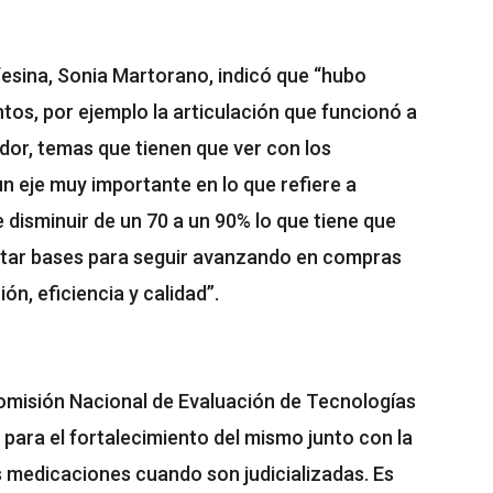
afesina, Sonia Martorano, indicó que “hubo
os, por ejemplo la articulación que funcionó a
dor, temas que tienen que ver con los
n eje muy importante en lo que refiere a
disminuir de un 70 a un 90% lo que tiene que
sentar bases para seguir avanzando en compras
ón, eficiencia y calidad”.
Comisión Nacional de Evaluación de Tecnologías
 para el fortalecimiento del mismo junto con la
s medicaciones cuando son judicializadas. Es