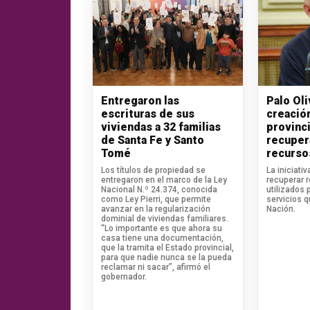
Entregaron las
Palo Ol
escrituras de sus
creació
viviendas a 32 familias
provinci
de Santa Fe y Santo
recuper
Tomé
recurso
Los títulos de propiedad se
La iniciati
entregaron en el marco de la Ley
recuperar 
Nacional N.º 24.374, conocida
utilizados 
como Ley Pierri, que permite
servicios 
avanzar en la regularización
Nación.
dominial de viviendas familiares.
“Lo importante es que ahora su
casa tiene una documentación,
que la tramita el Estado provincial,
para que nadie nunca se la pueda
reclamar ni sacar”, afirmó el
gobernador.