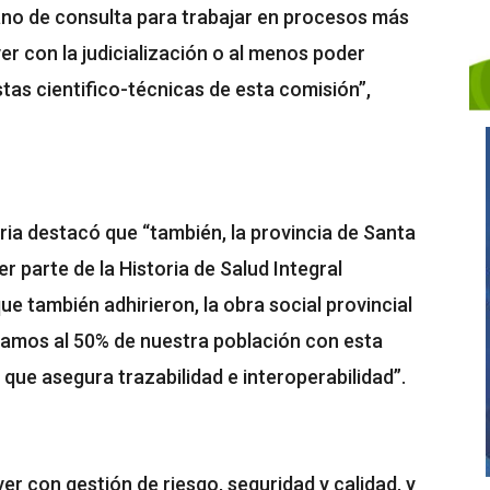
ano de consulta para trabajar en procesos más
ver con la judicialización o al menos poder
tas cientifico-técnicas de esta comisión”,
taria destacó que “también, la provincia de Santa
r parte de la Historia de Salud Integral
ue también adhirieron, la obra social provincial
ramos al 50% de nuestra población con esta
 que asegura trazabilidad e interoperabilidad”.
er con gestión de riesgo, seguridad y calidad, y