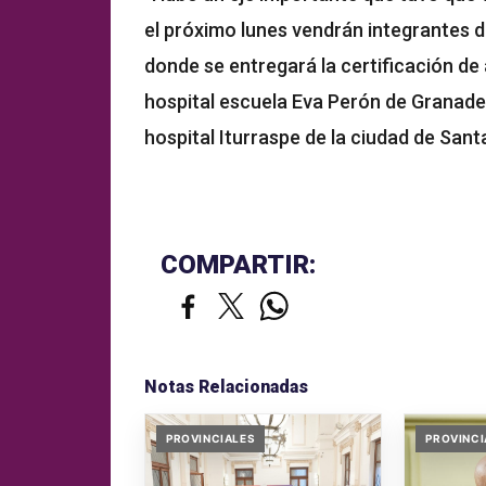
el próximo lunes vendrán integrantes de
donde se entregará la certificación de
hospital escuela Eva Perón de Granadero
hospital Iturraspe de la ciudad de San
COMPARTIR:
Notas Relacionadas
PROVINCIALES
PROVINCI