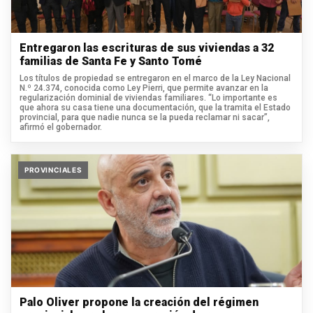
Entregaron las escrituras de sus viviendas a 32
familias de Santa Fe y Santo Tomé
Los títulos de propiedad se entregaron en el marco de la Ley Nacional
N.º 24.374, conocida como Ley Pierri, que permite avanzar en la
regularización dominial de viviendas familiares. “Lo importante es
que ahora su casa tiene una documentación, que la tramita el Estado
provincial, para que nadie nunca se la pueda reclamar ni sacar”,
afirmó el gobernador.
PROVINCIALES
Palo Oliver propone la creación del régimen