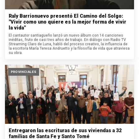
Raly Barrionuevo presentó El Camino del Solgo:
"Vivir como uno quiere es la mejor forma de vivir
la vida"
El cantautor santiagueño lanzó un nuevo álbum con 14 canciones
inéditas, fruto de casi tres años de trabajo. En diálogo con Radio TV
Streaming Claro de Luna, habló del proceso creativo, la influencia de
la escritora María Teresa Andruetto y la filosofía de vida que atraviesa
su obra.
PROVINCIALES
Entregaron las escrituras de sus viviendas a 32
familias de Santa Fe y Santo Tomé