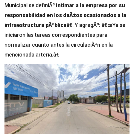
Municipal se definiÃ³
intimar a la empresa por su
responsabilidad en los daÃ±os ocasionados a la
infraestructura pÃºblica
â€. Y agregÃ³: â€œYa se
iniciaron las tareas correspondientes para
normalizar cuanto antes la circulaciÃ³n en la
mencionada arteria.â€