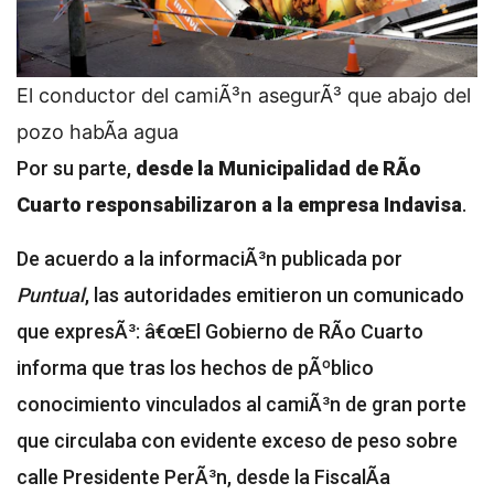
El conductor del camiÃ³n asegurÃ³ que abajo del
pozo habÃ­a agua
Por su parte,
desde la Municipalidad de RÃ­o
Cuarto responsabilizaron a la empresa Indavisa
.
De acuerdo a la informaciÃ³n publicada por
Puntual
, las autoridades emitieron un comunicado
que expresÃ³: â€œEl Gobierno de RÃ­o Cuarto
informa que tras los hechos de pÃºblico
conocimiento vinculados al camiÃ³n de gran porte
que circulaba con evidente exceso de peso sobre
calle Presidente PerÃ³n, desde la FiscalÃ­a