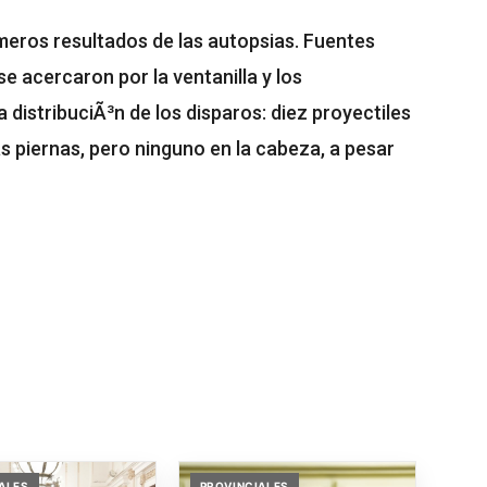
meros resultados de las autopsias. Fuentes
e acercaron por la ventanilla y los
a distribuciÃ³n de los disparos: diez proyectiles
as piernas, pero ninguno en la cabeza, a pesar
ALES
PROVINCIALES