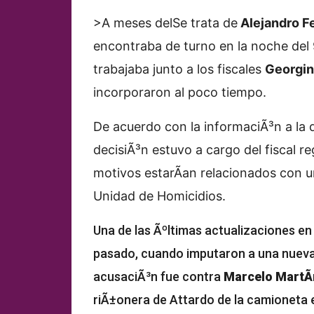
>A meses del
Se trata de
Alejandro F
encontraba de turno en la noche del 
trabajaba junto a los fiscales
Georgina
incorporaron al poco tiempo.
De acuerdo con la informaciÃ³n a la 
decisiÃ³n estuvo a cargo del fiscal re
motivos estarÃ­an relacionados con un
Unidad de Homicidios.
Una de las Ãºltimas actualizaciones en 
pasado, cuando imputaron a una nueva 
acusaciÃ³n fue contra
Marcelo MartÃ
riÃ±onera de Attardo de la camioneta e