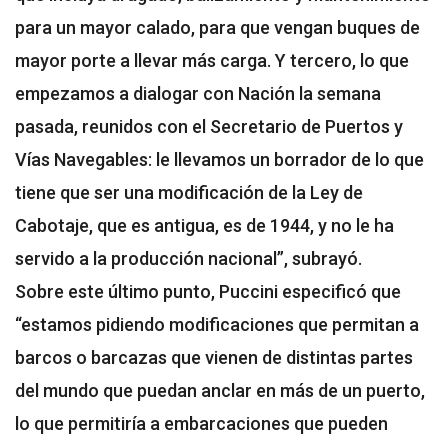
para un mayor calado, para que vengan buques de
mayor porte a llevar más carga. Y tercero, lo que
empezamos a dialogar con Nación la semana
pasada, reunidos con el Secretario de Puertos y
Vías Navegables: le llevamos un borrador de lo que
tiene que ser una modificación de la Ley de
Cabotaje, que es antigua, es de 1944, y no le ha
servido a la producción nacional”, subrayó.
Sobre este último punto, Puccini especificó que
“estamos pidiendo modificaciones que permitan a
barcos o barcazas que vienen de distintas partes
del mundo que puedan anclar en más de un puerto,
lo que permitiría a embarcaciones que pueden