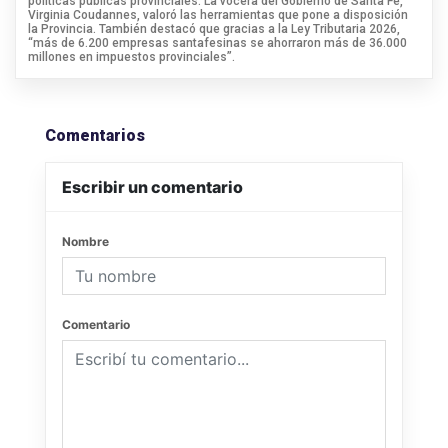
políticas públicas provinciales. La vocera del Gobierno de Santa Fe,
Virginia Coudannes, valoró las herramientas que pone a disposición
la Provincia. También destacó que gracias a la Ley Tributaria 2026,
“más de 6.200 empresas santafesinas se ahorraron más de 36.000
millones en impuestos provinciales”.
Comentarios
Escribir un comentario
Nombre
Comentario