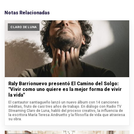
Notas Relacionadas
CLARO DE LUNA
Raly Barrionuevo presentó El Camino del Solgo:
"Vivir como uno quiere es la mejor forma de vivir
la vida"
El cantautor santiagueño lanzó un nuevo álbum con 14 canciones
inéditas, fruto de casi tres años de trabajo. En diálogo con Radio TV
Streaming Claro de Luna, habló del proceso creativo, la influencia de
la escritora María Teresa Andruetto y la filosofía de vida que atraviesa
su obra.