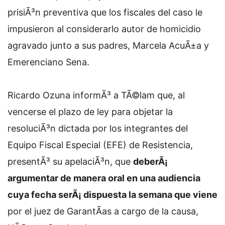
prisiÃ³n preventiva que los fiscales del caso le
impusieron al considerarlo autor de homicidio
agravado junto a sus padres, Marcela AcuÃ±a y
Emerenciano Sena.
Ricardo Ozuna informÃ³ a TÃ©lam que, al
vencerse el plazo de ley para objetar la
resoluciÃ³n dictada por los integrantes del
Equipo Fiscal Especial (EFE) de Resistencia,
presentÃ³ su apelaciÃ³n, que
deberÃ¡
argumentar de manera oral en una audiencia
cuya fecha serÃ¡ dispuesta la semana que viene
por el juez de GarantÃ­as a cargo de la causa,