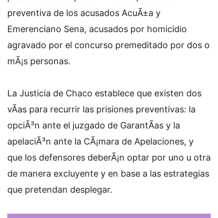
preventiva de los acusados AcuÃ±a y
Emerenciano Sena, acusados por homicidio
agravado por el concurso premeditado por dos o
mÃ¡s personas.
La Justicia de Chaco establece que existen dos
vÃ­as para recurrir las prisiones preventivas: la
opciÃ³n ante el juzgado de GarantÃ­as y la
apelaciÃ³n ante la CÃ¡mara de Apelaciones, y
que los defensores deberÃ¡n optar por uno u otra
de manera excluyente y en base a las estrategias
que pretendan desplegar.