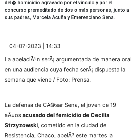
del� homicidio agravado por el vínculo y por el
concurso premeditado de dos o más personas, junto a
sus padres, Marcela Acuña y Emerenciano Sena.
04-07-2023 | 14:33
La apelaciÃ³n serÃ¡ argumentada de manera oral
en una audiencia cuya fecha serÃ¡ dispuesta la
semana que viene / Foto: Prensa.
La defensa de CÃ©sar Sena, el joven de 19
aÃ±os
acusado del femicidio de Cecilia
Strzyzowski
, cometido en la ciudad de
Resistencia, Chaco, apelÃ³ este martes la