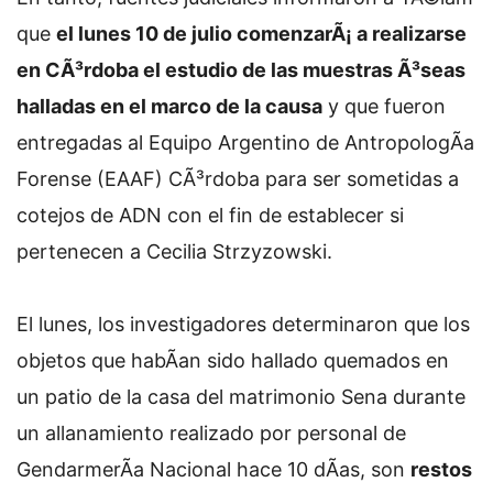
que
el lunes 10 de julio comenzarÃ¡ a realizarse
en CÃ³rdoba el estudio de las muestras Ã³seas
halladas en el marco de la causa
y que fueron
entregadas al Equipo Argentino de AntropologÃ­a
Forense (EAAF) CÃ³rdoba para ser sometidas a
cotejos de ADN con el fin de establecer si
pertenecen a Cecilia Strzyzowski.
El lunes, los investigadores determinaron que los
objetos que habÃ­an sido hallado quemados en
un patio de la casa del matrimonio Sena durante
un allanamiento realizado por personal de
GendarmerÃ­a Nacional hace 10 dÃ­as, son
restos