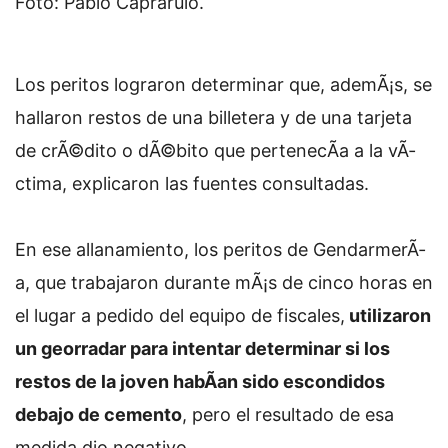
Foto: Pablo Caprarulo.
Los peritos lograron determinar que, ademÃ¡s, se
hallaron restos de una billetera y de una tarjeta
de crÃ©dito o dÃ©bito que pertenecÃ­a a la vÃ­
ctima, explicaron las fuentes consultadas.
En ese allanamiento, los peritos de GendarmerÃ­
a, que trabajaron durante mÃ¡s de cinco horas en
el lugar a pedido del equipo de fiscales,
utilizaron
un georradar para intentar determinar si los
restos de la joven habÃ­an sido escondidos
debajo de cemento
, pero el resultado de esa
medida dio negativo.