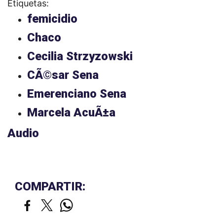
Etiquetas:
femicidio
Chaco
Cecilia Strzyzowski
CÃ©sar Sena
Emerenciano Sena
Marcela AcuÃ±a
Audio
COMPARTIR: