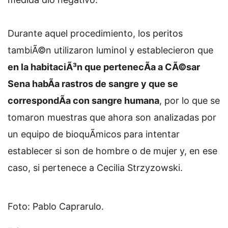
Durante aquel procedimiento, los peritos
tambiÃ©n utilizaron luminol y establecieron que
en la habitaciÃ³n que pertenecÃ­a a CÃ©sar
Sena habÃ­a rastros de sangre y que se
correspondÃ­a con sangre humana
, por lo que se
tomaron muestras que ahora son analizadas por
un equipo de bioquÃ­micos para intentar
establecer si son de hombre o de mujer y, en ese
caso, si pertenece a Cecilia Strzyzowski.
Foto: Pablo Caprarulo.