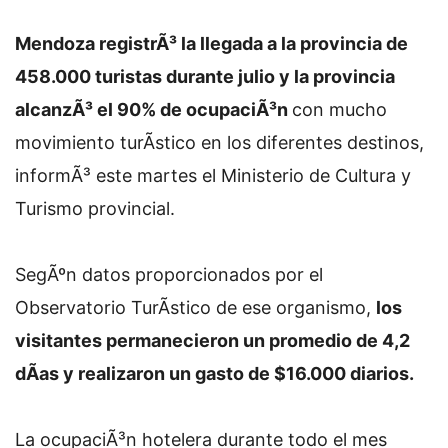
Mendoza registrÃ³ la llegada a la provincia de
458.000 turistas durante julio y la provincia
alcanzÃ³ el 90% de ocupaciÃ³n
con mucho
movimiento turÃ­stico en los diferentes destinos,
informÃ³ este martes el Ministerio de Cultura y
Turismo provincial.
SegÃºn datos proporcionados por el
Observatorio TurÃ­stico de ese organismo,
los
visitantes permanecieron un promedio de 4,2
dÃ­as y realizaron un gasto de $16.000 diarios.
La ocupaciÃ³n hotelera durante todo el mes