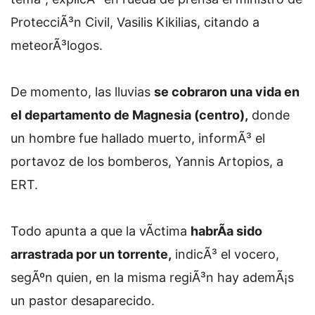
ProtecciÃ³n Civil, Vasilis Kikilias, citando a
meteorÃ³logos.
De momento, las lluvias
se cobraron una vida en
el departamento de Magnesia (centro),
donde
un hombre fue hallado muerto, informÃ³ el
portavoz de los bomberos, Yannis Artopios, a
ERT.
Todo apunta a que la vÃ­ctima
habrÃ­a sido
arrastrada por un torrente,
indicÃ³ el vocero,
segÃºn quien, en la misma regiÃ³n hay ademÃ¡s
un pastor desaparecido.