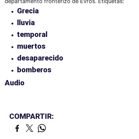
departamento fronterizo de Evros.
Etiquetas:
Grecia
lluvia
temporal
muertos
desaparecido
bomberos
Audio
COMPARTIR: