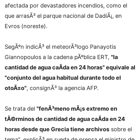
afectada por devastadores incendios, como el
que arrasÃ³ el parque nacional de DadiÃ¡, en
Evros (noreste).
SegÃºn indicÃ³ el meteorÃ³logo Panayotis
Giannopoulos a la cadena pÃºblica ERT,
"la
cantidad de agua caÃ­da en 24 horas" equivale al
"conjunto del agua habitual durante todo el
otoÃ±o"
, consignÃ³ la agencia AFP.
Se trata del
"fenÃ³meno mÃ¡s extremo en
tÃ©rminos de cantidad de agua caÃ­da en 24
horas desde que Grecia tiene archivos
sobre el
tema", explicÃ³ en rueda de prensa el ministro de