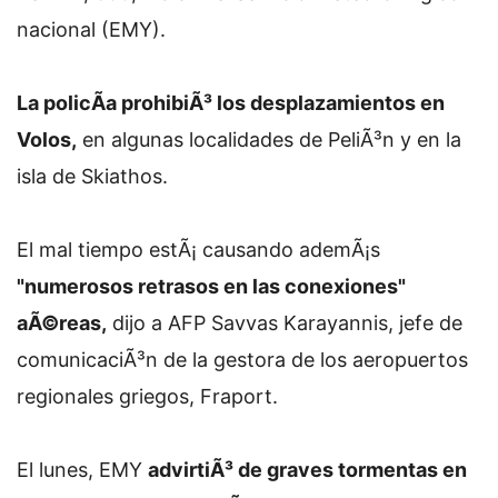
nacional (EMY).
La policÃ­a prohibiÃ³ los desplazamientos en
Volos,
en algunas localidades de PeliÃ³n y en la
isla de Skiathos.
El mal tiempo estÃ¡ causando ademÃ¡s
"numerosos retrasos en las conexiones"
aÃ©reas,
dijo a AFP Savvas Karayannis, jefe de
comunicaciÃ³n de la gestora de los aeropuertos
regionales griegos, Fraport.
El lunes, EMY
advirtiÃ³ de graves tormentas en