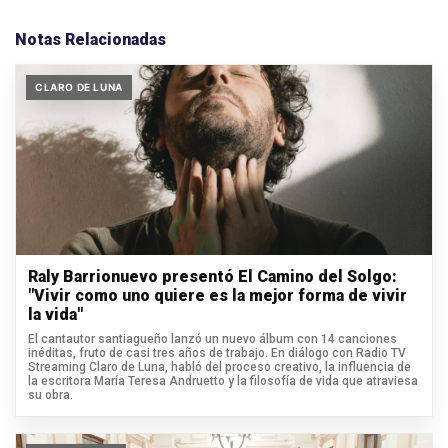
Notas Relacionadas
CLARO DE LUNA
Raly Barrionuevo presentó El Camino del Solgo:
"Vivir como uno quiere es la mejor forma de vivir
la vida"
El cantautor santiagueño lanzó un nuevo álbum con 14 canciones
inéditas, fruto de casi tres años de trabajo. En diálogo con Radio TV
Streaming Claro de Luna, habló del proceso creativo, la influencia de
la escritora María Teresa Andruetto y la filosofía de vida que atraviesa
su obra.