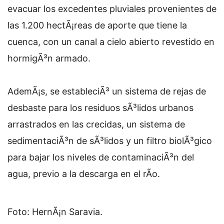
evacuar los excedentes pluviales provenientes de
las 1.200 hectÃ¡reas de aporte que tiene la
cuenca, con un canal a cielo abierto revestido en
hormigÃ³n armado.
AdemÃ¡s, se estableciÃ³ un sistema de rejas de
desbaste para los residuos sÃ³lidos urbanos
arrastrados en las crecidas, un sistema de
sedimentaciÃ³n de sÃ³lidos y un filtro biolÃ³gico
para bajar los niveles de contaminaciÃ³n del
agua, previo a la descarga en el rÃ­o.
Foto: HernÃ¡n Saravia.