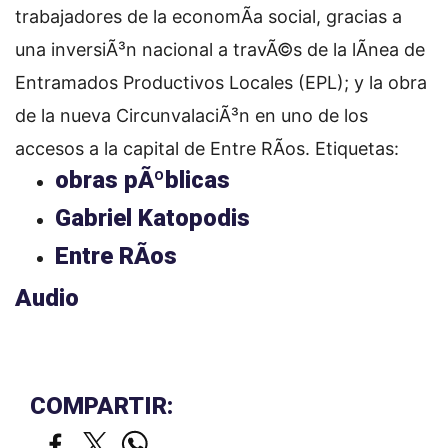
trabajadores de la economÃ­a social, gracias a
una inversiÃ³n nacional a travÃ©s de la lÃ­nea de
Entramados Productivos Locales (EPL); y la obra
de la nueva CircunvalaciÃ³n en uno de los
accesos a la capital de Entre RÃ­os.
Etiquetas:
obras pÃºblicas
Gabriel Katopodis
Entre RÃ­os
Audio
COMPARTIR: