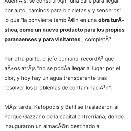
AdemÃ¡s, se construirÃ¡n "una calle para llegar
por auto, caminos para bicicletas y y senderos"
lo que "la convierte tambiÃ©n en una
obra turÃ­
stica, como un nuevo producto para los propios
paranaenses y para visitantes
", completÃ³.
Por otra parte, el jefe comunal recordÃ³ que
aÃ±os atrÃ¡s "no se podÃ­a llegar al lugar por el
olor, y hoy hay un agua transparente tras
resolver los problemas de contaminaciÃ³n".
MÃ¡s tarde, Katopodis y Bahl se trasladaron al
Parque Gazzano de la capital entrerriana, donde
inauguraron un almacÃ©n destinado a