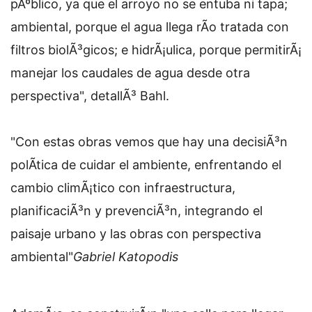
pÃºblico, ya que el arroyo no se entuba ni tapa;
ambiental, porque el agua llega rÃ­o tratada con
filtros biolÃ³gicos; e hidrÃ¡ulica, porque permitirÃ¡
manejar los caudales de agua desde otra
perspectiva", detallÃ³ Bahl.
"Con estas obras vemos que hay una decisiÃ³n
polÃ­tica de cuidar el ambiente, enfrentando el
cambio climÃ¡tico con infraestructura,
planificaciÃ³n y prevenciÃ³n, integrando el
paisaje urbano y las obras con perspectiva
ambiental"
Gabriel Katopodis