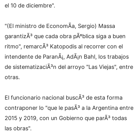
el 10 de diciembre".
"(El ministro de EconomÃ­a, Sergio) Massa
garantizÃ³ que cada obra pÃºblica siga a buen
ritmo", remarcÃ³ Katopodis al recorrer con el
intendente de ParanÃ¡, AdÃ¡n Bahl, los trabajos
de sistematizaciÃ³n del arroyo "Las Viejas", entre
otras.
El funcionario nacional buscÃ³ de esta forma
contraponer lo "que le pasÃ³ a la Argentina entre
2015 y 2019, con un Gobierno que parÃ³ todas
las obras".