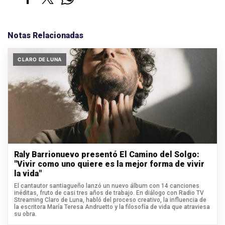
Notas Relacionadas
CLARO DE LUNA
Raly Barrionuevo presentó El Camino del Solgo:
"Vivir como uno quiere es la mejor forma de vivir
la vida"
El cantautor santiagueño lanzó un nuevo álbum con 14 canciones
inéditas, fruto de casi tres años de trabajo. En diálogo con Radio TV
Streaming Claro de Luna, habló del proceso creativo, la influencia de
la escritora María Teresa Andruetto y la filosofía de vida que atraviesa
su obra.