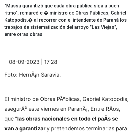
"Massa garantizó que cada obra pública siga a buen
ritmo", remarcó el� ministro de Obras Públicas, Gabriel
Katopodis,� al recorrer con el intendente de Paraná los
trabajos de sistematización del arroyo "Las Viejas",
entre otras obras.
08-09-2023 | 17:28
Foto: HernÃ¡n Saravia.
El ministro de Obras PÃºblicas, Gabriel Katopodis,
asegurÃ³ este viernes en ParanÃ¡, Entre RÃ­os,
que
"las obras nacionales en todo el paÃ­s se
van a garantizar
y pretendemos terminarlas para