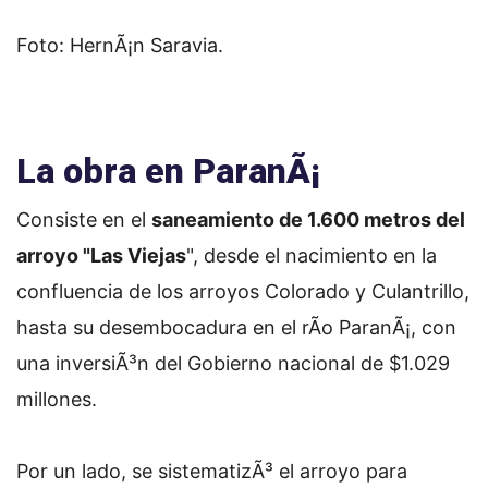
Foto: HernÃ¡n Saravia.
La obra en ParanÃ¡
Consiste en el
saneamiento de 1.600 metros del
arroyo "Las Viejas
", desde el nacimiento en la
confluencia de los arroyos Colorado y Culantrillo,
hasta su desembocadura en el rÃ­o ParanÃ¡, con
una inversiÃ³n del Gobierno nacional de $1.029
millones.
Por un lado, se sistematizÃ³ el arroyo para