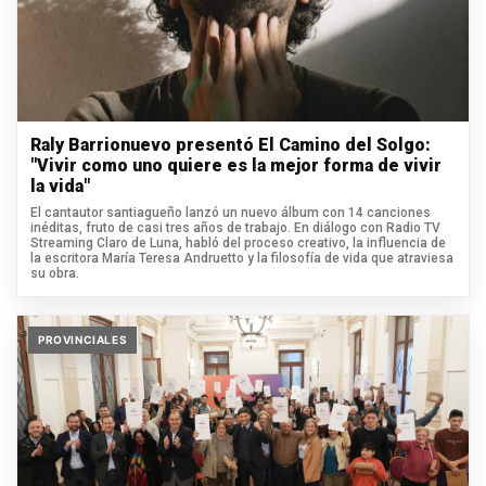
Raly Barrionuevo presentó El Camino del Solgo:
"Vivir como uno quiere es la mejor forma de vivir
la vida"
El cantautor santiagueño lanzó un nuevo álbum con 14 canciones
inéditas, fruto de casi tres años de trabajo. En diálogo con Radio TV
Streaming Claro de Luna, habló del proceso creativo, la influencia de
la escritora María Teresa Andruetto y la filosofía de vida que atraviesa
su obra.
PROVINCIALES