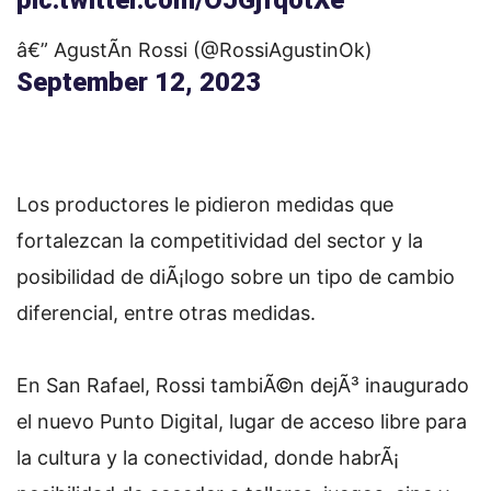
pic.twitter.com/OJGjfqotXe
â€” AgustÃ­n Rossi (@RossiAgustinOk)
September 12, 2023
Los productores le pidieron medidas que
fortalezcan la competitividad del sector y la
posibilidad de diÃ¡logo sobre un tipo de cambio
diferencial, entre otras medidas.
En San Rafael, Rossi tambiÃ©n dejÃ³ inaugurado
el nuevo Punto Digital, lugar de acceso libre para
la cultura y la conectividad, donde habrÃ¡