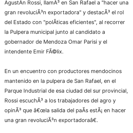
AgustÃ­n Rossi, llamÃ³ en San Rafael a "hacer una
gran revoluciÃ³n exportadora" y destacÃ³ el rol
del Estado con "polÃ­ticas eficientes", al recorrer
la Pulpera municipal junto al candidato a
gobernador de Mendoza Omar Parisi y el
intendente Emir FÃ©lix.
En un encuentro con productores mendocinos
mantenido en la pulpera de San Rafael, en el
Parque Industrial de esa ciudad del sur provincial,
Rossi escuchÃ³ a los trabajadores del agro y
opinÃ³ que â€œla salida del paÃ­s estÃ¡ en hacer
una gran revoluciÃ³n exportadoraâ€.