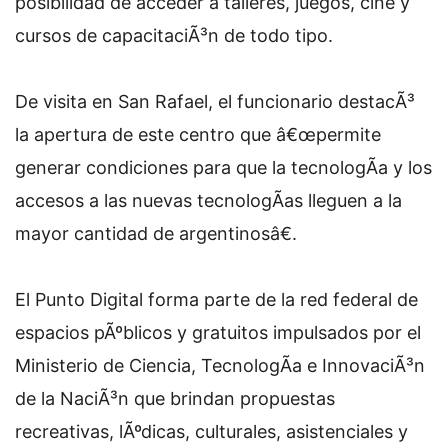
posibilidad de acceder a talleres, juegos, cine y
cursos de capacitaciÃ³n de todo tipo.
De visita en San Rafael, el funcionario destacÃ³
la apertura de este centro que â€œpermite
generar condiciones para que la tecnologÃ­a y los
accesos a las nuevas tecnologÃ­as lleguen a la
mayor cantidad de argentinosâ€.
El Punto Digital forma parte de la red federal de
espacios pÃºblicos y gratuitos impulsados por el
Ministerio de Ciencia, TecnologÃ­a e InnovaciÃ³n
de la NaciÃ³n que brindan propuestas
recreativas, lÃºdicas, culturales, asistenciales y