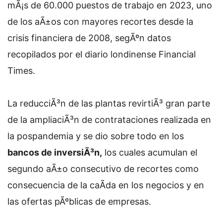
mÃ¡s de 60.000 puestos de trabajo en 2023, uno
de los aÃ±os con mayores recortes desde la
crisis financiera de 2008, segÃºn datos
recopilados por el diario londinense Financial
Times.
La reducciÃ³n de las plantas revirtiÃ³ gran parte
de la ampliaciÃ³n de contrataciones realizada en
la pospandemia y se dio sobre todo en los
bancos de inversiÃ³n,
los cuales acumulan el
segundo aÃ±o consecutivo de recortes como
consecuencia de la caÃ­da en los negocios y en
las ofertas pÃºblicas de empresas.