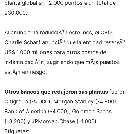
planta global en 12.000 puntos a un total de
230.000.
Al anunciar la reducciÃ³n este mes, el CEO,
Charlie Scharf anunciÃ³ que la entidad reservÃ³
US$ 1.000 millones para otros costos de
indemnizaciÃ³n, sugiriendo que mÃ¡s puestos
estÃ¡n en riesgo.
Otros bancos que redujeron sus plantas
fueron
Citigroup (-5.000), Morgan Stanley (-4.800),
Bank of America (-4.000), Goldman Sachs
(-3.200) y JPMorgan Chase (-1.000).
Etiquetas: