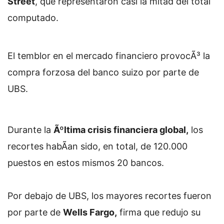
Street
, que representaron casi la mitad del total
computado.
El temblor en el mercado financiero provocÃ³ la
compra forzosa del banco suizo por parte de
UBS.
Durante la
Ãºltima crisis financiera global,
los
recortes habÃ­an sido, en total, de 120.000
puestos en estos mismos 20 bancos.
Por debajo de UBS, los mayores recortes fueron
por parte de
Wells Fargo,
firma que redujo su