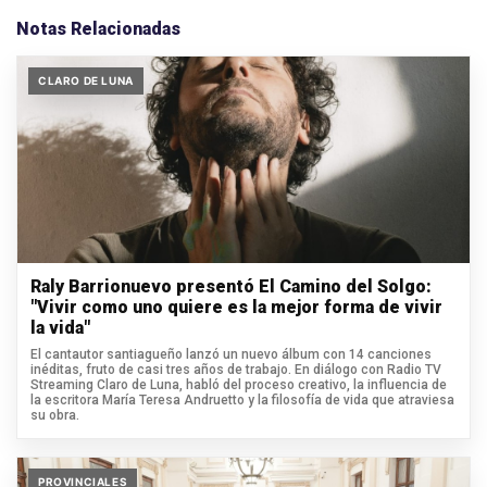
Notas Relacionadas
CLARO DE LUNA
Raly Barrionuevo presentó El Camino del Solgo:
"Vivir como uno quiere es la mejor forma de vivir
la vida"
El cantautor santiagueño lanzó un nuevo álbum con 14 canciones
inéditas, fruto de casi tres años de trabajo. En diálogo con Radio TV
Streaming Claro de Luna, habló del proceso creativo, la influencia de
la escritora María Teresa Andruetto y la filosofía de vida que atraviesa
su obra.
PROVINCIALES