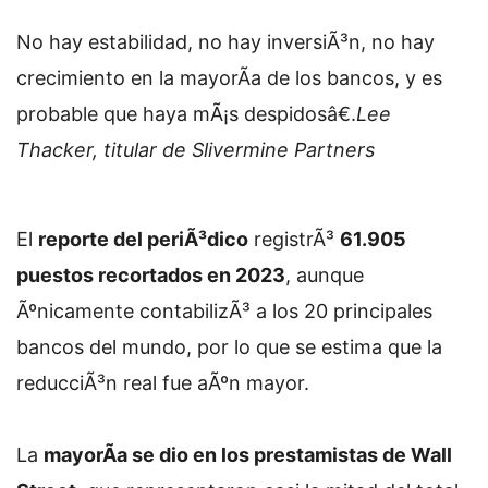
No hay estabilidad, no hay inversiÃ³n, no hay
crecimiento en la mayorÃ­a de los bancos, y es
probable que haya mÃ¡s despidosâ€.
Lee
Thacker, titular de Slivermine Partners
El
reporte del periÃ³dico
registrÃ³
61.905
puestos recortados en 2023
, aunque
Ãºnicamente contabilizÃ³ a los 20 principales
bancos del mundo, por lo que se estima que la
reducciÃ³n real fue aÃºn mayor.
La
mayorÃ­a se dio en los prestamistas de Wall