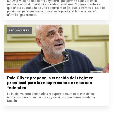
N.º 24.374, conocida como Ley Pierri, que permite avanzar en la
regularización dominial de viviendas familiares. “Lo importante es
que ahora su casa tiene una documentación, que la tramita el Estado
provincial, para que nadie nunca se la pueda reclamar ni sacar”,
afirmó el gobernador.
PROVINCIALES
Palo Oliver propone la creación del régimen
provincial para la recuperación de recursos
federales
La iniciativa está destinada a recuperar recursos provinciales
utilizados para financiar obras y servicios que corresponden a
Nación.