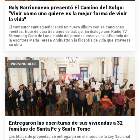
Raly Barrionuevo presentó El Camino del Solgo:
"Vivir como uno quiere es la mejor forma de vivir
la vida"
El cantautor santiagueño lanzó un nuevo álbum con 14 canciones
inéditas, fruto de casi tres años de trabajo. En diálogo con Radio TV
Streaming Claro de Luna, habló del proceso creativo, la influencia de
la escritora María Teresa Andruetto y la filosofía de vida que atraviesa
su obra.
PROVINCIALES
Entregaron las escrituras de sus viviendas a 32
familias de Santa Fe y Santo Tomé
Los títulos de propiedad se entregaron en el marco de la Ley Nacional