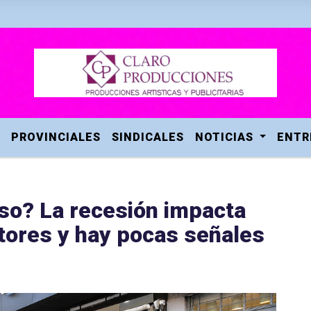
PROVINCIALES
SINDICALES
NOTICIAS
ENTR
so? La recesión impacta
ctores y hay pocas señales