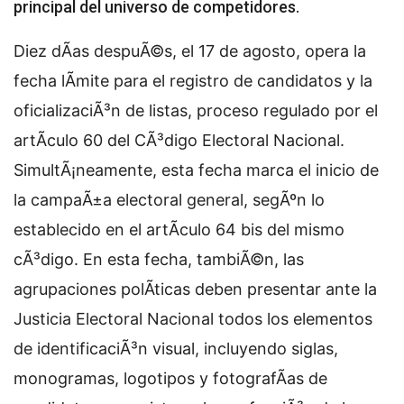
principal del universo de competidores.
Diez dÃ­as despuÃ©s, el 17 de agosto, opera la
fecha lÃ­mite para el registro de candidatos y la
oficializaciÃ³n de listas, proceso regulado por el
artÃ­culo 60 del CÃ³digo Electoral Nacional.
SimultÃ¡neamente, esta fecha marca el inicio de
la campaÃ±a electoral general, segÃºn lo
establecido en el artÃ­culo 64 bis del mismo
cÃ³digo. En esta fecha, tambiÃ©n, las
agrupaciones polÃ­ticas deben presentar ante la
Justicia Electoral Nacional todos los elementos
de identificaciÃ³n visual, incluyendo siglas,
monogramas, logotipos y fotografÃ­as de