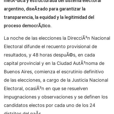
metÃ³dica y estructurada del sistema electoral
argentino, diseÃ±ado para garantizar la
transparencia, la equidad y la legitimidad del
proceso democrÃ¡tico.
La noche de las elecciones la DirecciÃ³n Nacional
Electoral difunde el recuento provisional de
resultados, y 48 horas despuÃ©s, en cada
capital provincial y en la Ciudad AutÃ³noma de
Buenos Aires, comienza el escrutinio definitivo
de las elecciones, a cargo de la Justicia Nacional
Electoral, ocasiÃ³n en que se resuelven
impugnaciones y observaciones y se definen los
candidatos electos por cada uno de los 24
distritos del paÃ­s.