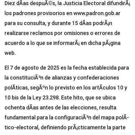
Diez dÃ­as despuÃ©s, la Justicia Electoral difundirÃ¡
los padrones provisorios en www.padron.gob.ar
para su consulta, y durante 15 dÃ­as podrÃ¡n
realizarse reclamos por omisiones o errores de
acuerdo a lo que se informarÃ¡ en dicha pÃ¡gina
web.
El 7 de agosto de 2025 es la fecha establecida para
la constituciÃ³n de alianzas y confederaciones
polÃ­ticas, segÃºn lo previsto en los artÃ­culos 10 y
10 bis de la Ley 23.298. Este hito, que se ubica
ochenta dÃ­as antes de las elecciones, resulta
fundamental para la configuraciÃ³n del mapa polÃ­
tico-electoral, definiendo prÃ¡cticamente la parte