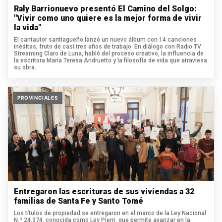
Raly Barrionuevo presentó El Camino del Solgo:
"Vivir como uno quiere es la mejor forma de vivir
la vida"
El cantautor santiagueño lanzó un nuevo álbum con 14 canciones
inéditas, fruto de casi tres años de trabajo. En diálogo con Radio TV
Streaming Claro de Luna, habló del proceso creativo, la influencia de
la escritora María Teresa Andruetto y la filosofía de vida que atraviesa
su obra.
PROVINCIALES
Entregaron las escrituras de sus viviendas a 32
familias de Santa Fe y Santo Tomé
Los títulos de propiedad se entregaron en el marco de la Ley Nacional
N.º 24.374, conocida como Ley Pierri, que permite avanzar en la