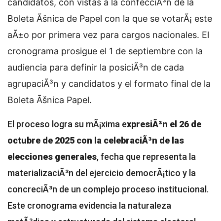
candidatos, con vistas a la confecciÃ³n de la
Boleta Ãšnica de Papel con la que se votarÃ¡ este
aÃ±o por primera vez para cargos nacionales. El
cronograma prosigue el 1 de septiembre con la
audiencia para definir la posiciÃ³n de cada
agrupaciÃ³n y candidatos y el formato final de la
Boleta Ãšnica Papel.
El proceso logra su mÃ¡xima e
xpresiÃ³n el 26 de
octubre de 2025 con la celebraciÃ³n de las
elecciones generales
, fecha que representa la
materializaciÃ³n del ejercicio democrÃ¡tico y la
concreciÃ³n de un complejo proceso institucional.
Este cronograma evidencia la naturaleza