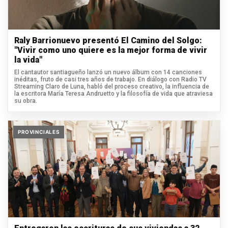
Raly Barrionuevo presentó El Camino del Solgo:
"Vivir como uno quiere es la mejor forma de vivir
la vida"
El cantautor santiagueño lanzó un nuevo álbum con 14 canciones
inéditas, fruto de casi tres años de trabajo. En diálogo con Radio TV
Streaming Claro de Luna, habló del proceso creativo, la influencia de
la escritora María Teresa Andruetto y la filosofía de vida que atraviesa
su obra.
PROVINCIALES