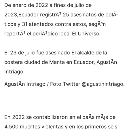
De enero de 2022 a fines de julio de
2023,Ecuador registrÃ³ 25 asesinatos de polÃ­
ticos y 31 atentados contra estos, segÃºn
reportÃ³ el periÃ³dico local El Universo.
El 23 de julio fue asesinado El alcalde de la
costera ciudad de Manta en Ecuador, AgustÃ­n
Intriago.
AgustÃ­n Intriago / Foto Twitter @agustinintriago.
En 2022 se contabilizaron en el paÃ­s mÃ¡s de
4.500 muertes violentas y en los primeros seis