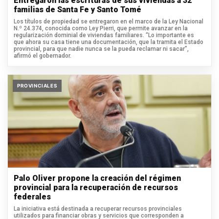
Entregaron las escrituras de sus viviendas a 32
familias de Santa Fe y Santo Tomé
Los títulos de propiedad se entregaron en el marco de la Ley Nacional
N.º 24.374, conocida como Ley Pierri, que permite avanzar en la
regularización dominial de viviendas familiares. “Lo importante es
que ahora su casa tiene una documentación, que la tramita el Estado
provincial, para que nadie nunca se la pueda reclamar ni sacar”,
afirmó el gobernador.
PROVINCIALES
Palo Oliver propone la creación del régimen
provincial para la recuperación de recursos
federales
La iniciativa está destinada a recuperar recursos provinciales
utilizados para financiar obras y servicios que corresponden a