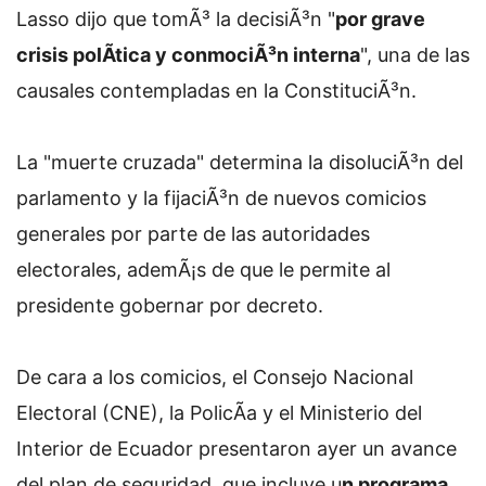
Lasso dijo que tomÃ³ la decisiÃ³n "
por grave
crisis polÃ­tica y conmociÃ³n interna
", una de las
causales contempladas en la ConstituciÃ³n.
La "muerte cruzada" determina la disoluciÃ³n del
parlamento y la fijaciÃ³n de nuevos comicios
generales por parte de las autoridades
electorales, ademÃ¡s de que le permite al
presidente gobernar por decreto.
De cara a los comicios, el Consejo Nacional
Electoral (CNE), la PolicÃ­a y el Ministerio del
Interior de Ecuador presentaron ayer un avance
del plan de seguridad, que incluye u
n programa