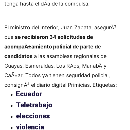
tenga hasta el dÃ­a de la compulsa.
El ministro del Interior, Juan Zapata, asegurÃ³
que
se recibieron 34 solicitudes de
acompaÃ±amiento policial de parte de
candidatos
a las asambleas regionales de
Guayas, Esmeraldas, Los RÃ­os, ManabÃ­ y
CaÃ±ar. Todos ya tienen seguridad policial,
consignÃ³ el diario digital Primicias.
Etiquetas:
Ecuador
Teletrabajo
elecciones
violencia