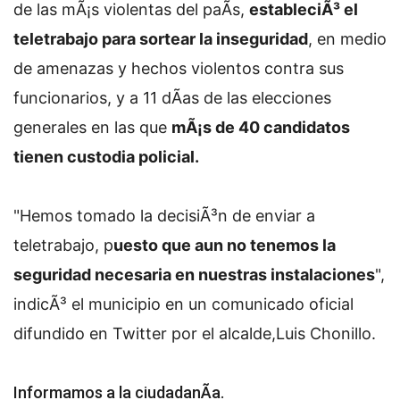
de las mÃ¡s violentas del paÃ­s,
estableciÃ³ el
teletrabajo para sortear la inseguridad
, en medio
de amenazas y hechos violentos contra sus
funcionarios, y a 11 dÃ­as de las elecciones
generales en las que
mÃ¡s de 40 candidatos
tienen custodia policial.
"Hemos tomado la decisiÃ³n de enviar a
teletrabajo, p
uesto que aun no tenemos la
seguridad necesaria en nuestras instalaciones
",
indicÃ³ el municipio en un comunicado oficial
difundido en Twitter por el alcalde,Luis Chonillo.
Informamos a la ciudadanÃ­a.